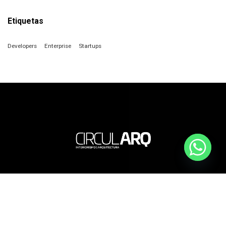
Etiquetas
Developers
Enterprise
Startups
Contacto
+34 688 255 328
info@circularq.com