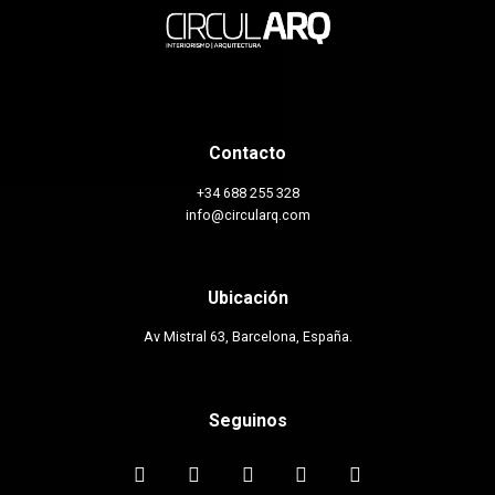
Contacto
+34 688 255 328
info@circularq.com
Ubicación
Av Mistral 63, Barcelona, España.
Seguinos